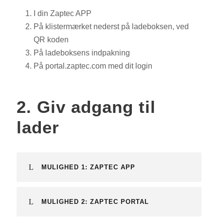
I din Zaptec APP
På klistermærket nederst på ladeboksen, ved
QR koden
På ladeboksens indpakning
På portal.zaptec.com med dit login
2. Giv adgang til
lader
MULIGHED 1: ZAPTEC APP
MULIGHED 2: ZAPTEC PORTAL