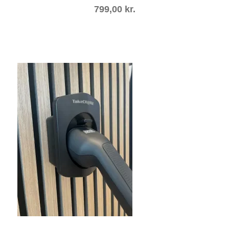
799,00
kr.