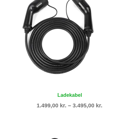
Ladekabel
Prisinterval:
1.499,00
kr.
–
3.495,00
kr.
1.499,00 kr.
til
3.495,00 kr.