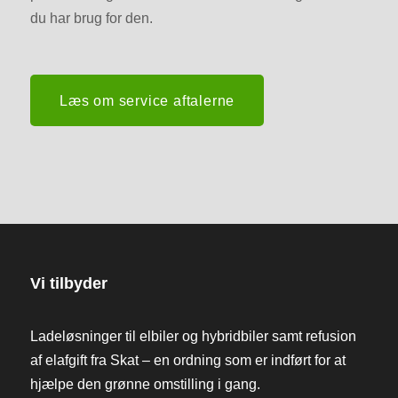
du har brug for den.
Læs om service aftalerne
Vi tilbyder
Ladeløsninger til elbiler og hybridbiler samt refusion
af elafgift fra Skat – en ordning som er indført for at
hjælpe den grønne omstilling i gang.