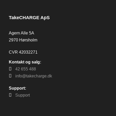
TakeCHARGE ApS
Agern Alle 5A
2970 Hørsholm
CVR 42032271
Kontakt og salg:
42 655 488
info@takecharge.dk
Support:
Support