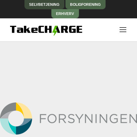
SELVBETJENING
BOLIGFORENING
ERHVERV