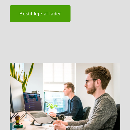
Bestil leje af lader