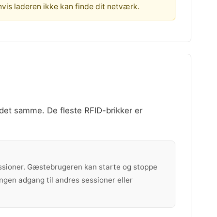
hvis laderen ikke kan finde dit netværk.
det samme. De fleste RFID-brikker er
ssioner. Gæstebrugeren kan starte og stoppe
ngen adgang til andres sessioner eller