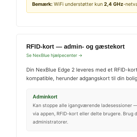
Bemærk:
WiFi understøtter kun
2,4 GHz
-netvæ
RFID-kort — admin- og gæstekort
Se NexBlue hjælpecenter →
Din NexBlue Edge 2 leveres med et RFID-kort
kompatible, herunder adgangskort til din bol
Adminkort
Kan stoppe alle igangværende ladesessioner —
via appen, RFID-kort eller delte brugere. Brug d
administratorer.