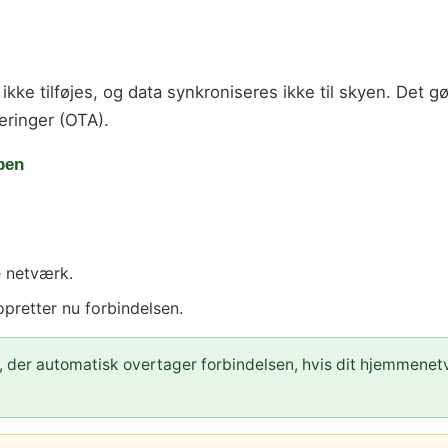
ke tilføjes, og data synkroniseres ikke til skyen. Det gø
ringer (OTA).
pen
e netværk.
pretter nu forbindelsen.
 der automatisk overtager forbindelsen, hvis dit hjemmenet