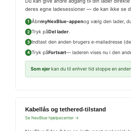
Du kan give andre adgang til din lader direkte
deres egne ladesessioner — de kan ikke se dit
Åbn
myNexBlue-appen
og vælg den lader, du 
Tryk på
Del lader
.
Indtast den anden brugers e-mailadresse (d
Tryk på
Fortsæt
— laderen vises nu i den and
Som ejer
kan du til enhver tid stoppe en anden
Kabellås og tethered-tilstand
Se NexBlue hjælpecenter →