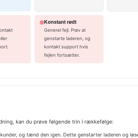
Konstant rødt
Kontakt
Generel fejl. Prøv at
ller
genstarte laderen, og
ort.
kontakt support hvis
fejlen fortsætter.
adning, kan du prøve følgende trin i rækkefølge:
under, og tænd den igen. Dette genstarter laderen og løser 