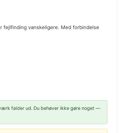
r fejlfinding vanskeligere. Med forbindelse
værk falder ud. Du behøver ikke gøre noget —