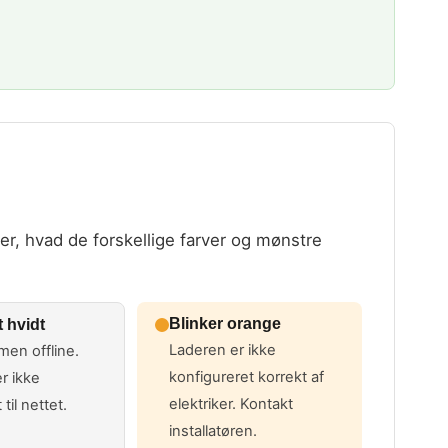
ver, hvad de forskellige farver og mønstre
Blinker orange
 hvidt
Laderen er ikke
men offline.
konfigureret korrekt af
r ikke
elektriker. Kontakt
til nettet.
installatøren.