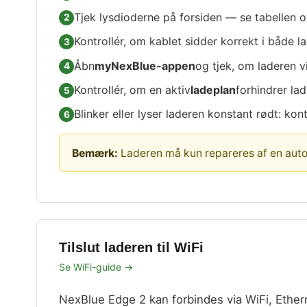
Tjek lysdioderne på forsiden — se tabellen o
Kontrollér, om kablet sidder korrekt i både l
Åbn
myNexBlue-appen
og tjek, om laderen v
Kontrollér, om en aktiv
ladeplan
forhindrer la
Blinker eller lyser laderen konstant rødt: kon
Bemærk:
Laderen må kun repareres af en autor
Tilslut laderen til WiFi
Se WiFi-guide →
NexBlue Edge 2 kan forbindes via WiFi, Ether