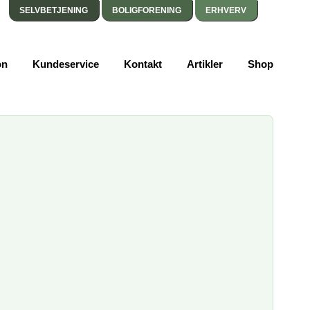
SELVBETJENING
BOLIGFORENING
ERHVERV
on
Kundeservice
Kontakt
Artikler
Shop