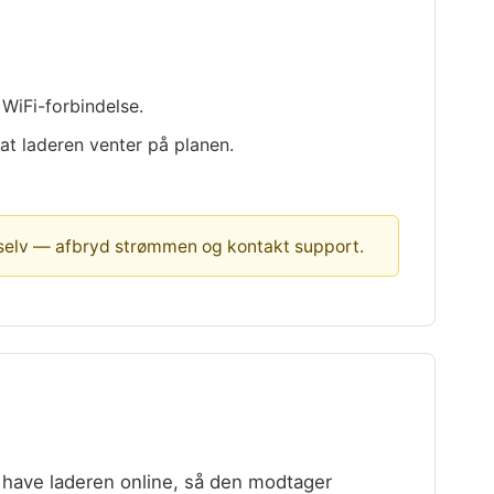
 WiFi-forbindelse.
 at laderen venter på planen.
n selv — afbryd strømmen og kontakt support.
t have laderen online, så den modtager