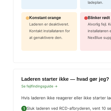
ladeplan.
Konstant orange
Blinker rødt
Laderen er deaktiveret.
Alvorlig fejl. 
Kontakt installatøren for
installatøren e
at genaktivere den.
NexBlue supp
Laderen starter ikke — hvad gør jeg?
Se fejlfindingsguide →
Hvis laderen ikke reagerer eller ikke starter l
Sluk laderen ved RCD-afbryderen, vent 10 sek