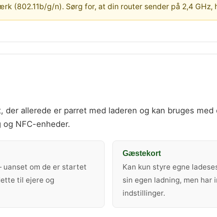
rk (802.11b/g/n). Sørg for, at din router sender på 2,4 GHz, 
, der allerede er parret med laderen og kan bruges med 
ig og NFC-enheder.
Gæstekort
 uanset om de er startet
Kan kun styre egne ladese
ette til ejere og
sin egen ladning, men har i
indstillinger.