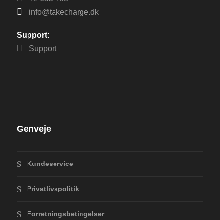
info@takecharge.dk
Support:
Support
Genveje
Kundeservice
Privatlivspolitik
Forretningsbetingelser