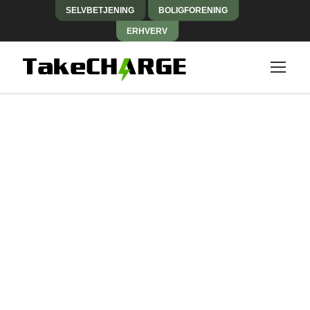
SELVBETJENING
BOLIGFORENING
ERHVERV