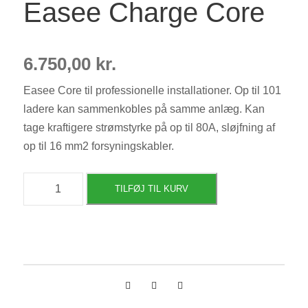
Easee Charge Core
6.750,00
kr.
Easee Core til professionelle installationer. Op til 101
ladere kan sammenkobles på samme anlæg. Kan
tage kraftigere strømstyrke på op til 80A, sløjfning af
op til 16 mm2 forsyningskabler.
Easee
TILFØJ TIL KURV
Charge
Core
antal