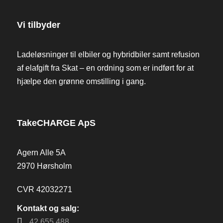
Vi tilbyder
Ladeløsninger til elbiler og hybridbiler samt refusion
af elafgift fra Skat – en ordning som er indført for at
hjælpe den grønne omstilling i gang.
TakeCHARGE ApS
Agern Alle 5A
2970 Hørsholm
CVR 42032271
Kontakt og salg:
42 655 488