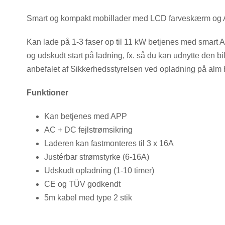
Smart og kompakt mobillader med LCD farveskærm og A
Kan lade på 1-3 faser op til 11 kW betjenes med smart Ap
og udskudt start på ladning, fx. så du kan udnytte den b
anbefalet af Sikkerhedsstyrelsen ved opladning på alm h
Funktioner
Kan betjenes med APP
AC + DC fejlstrømsikring
Laderen kan fastmonteres til 3 x 16A
Justérbar strømstyrke (6-16A)
Udskudt opladning (1-10 timer)
CE og TÜV godkendt
5m kabel med type 2 stik