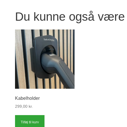
Du kunne også være 
Kabelholder
299,00
kr.
Tilføj til kurv