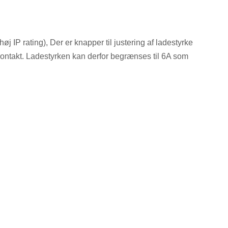
 IP rating), Der er knapper til justering af ladestyrke
kkontakt. Ladestyrken kan derfor begrænses til 6A som