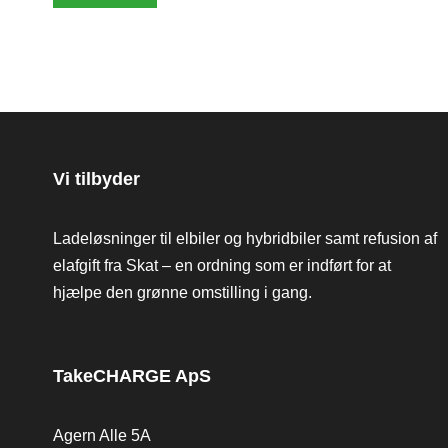
Vi tilbyder
Ladeløsninger til elbiler og hybridbiler samt refusion af
elafgift fra Skat – en ordning som er indført for at
hjælpe den grønne omstilling i gang.
TakeCHARGE ApS
Agern Alle 5A