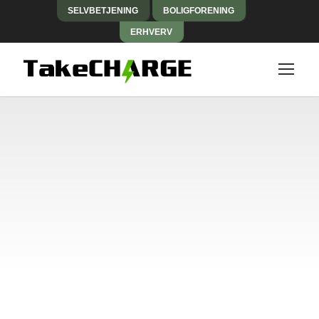
SELVBETJENING
BOLIGFORENING
ERHVERV