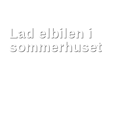
Lad elbilen i
sommerhuset