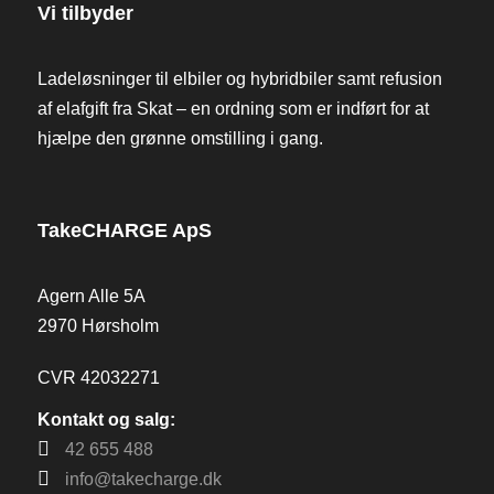
Vi tilbyder
Ladeløsninger til elbiler og hybridbiler samt refusion
af elafgift fra Skat – en ordning som er indført for at
hjælpe den grønne omstilling i gang.
TakeCHARGE ApS
Agern Alle 5A
2970 Hørsholm
CVR 42032271
Kontakt og salg:
42 655 488
info@takecharge.dk