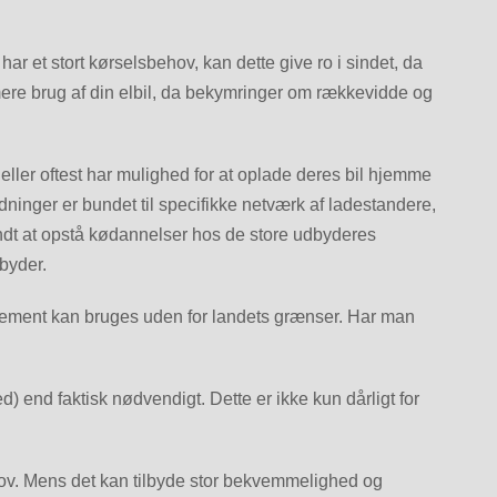
ar et stort kørselsbehov, kan dette give ro i sindet, da
ere brug af din elbil, da bekymringer om rækkevidde og
ller oftest har mulighed for at oplade deres bil hjemme
ninger er bundet til specifikke netværk af ladestandere,
gyndt at opstå kødannelser hos de store udbyderes
byder.
bonnement kan bruges uden for landets grænser. Har man
) end faktisk nødvendigt. Dette er ikke kun dårligt for
hov. Mens det kan tilbyde stor bekvemmelighed og