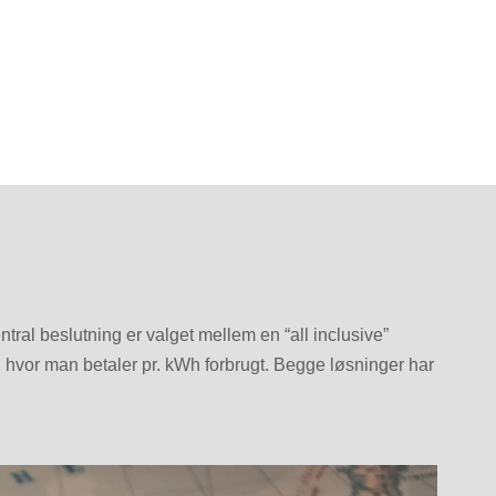
entral beslutning er valget mellem en “all inclusive”
 hvor man betaler pr. kWh forbrugt. Begge løsninger har