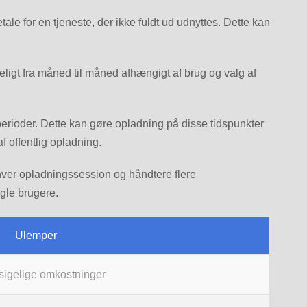
le for en tjeneste, der ikke fuldt ud udnyttes. Dette kan
eligt fra måned til måned afhængigt af brug og valg af
erioder. Dette kan gøre opladning på disse tidspunkter
f offentlig opladning.
å hver opladningssession og håndtere flere
gle brugere.
Ulemper
sigelige omkostninger