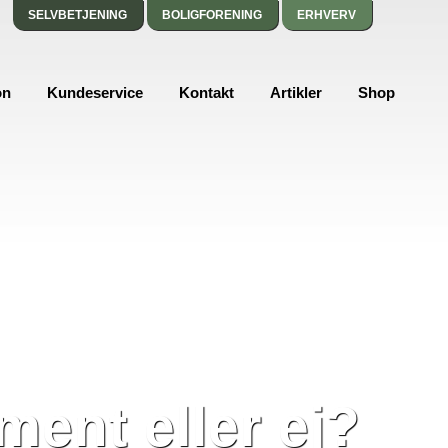
SELVBETJENING
BOLIGFORENING
ERHVERV
on
Kundeservice
Kontakt
Artikler
Shop
ent eller ej?