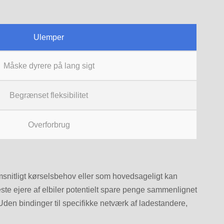
Ulemper
Måske dyrere på lang sigt
Begrænset fleksibilitet
Overforbrug
msnitligt kørselsbehov eller som hovedsageligt kan
este ejere af elbiler potentielt spare penge sammenlignet
Uden bindinger til specifikke netværk af ladestandere,