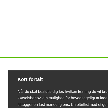
Kort fortalt
Når du skal beslutte dig for, hvilken løsning du vil brug
kørselsbehov, din mulighed for hovedsageligt at lad
tillægger en fast månedlig pris. En elbillist med et g