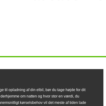
e til opladning af din elbil, bør du tage højde for dit
e derhjemme om natten og hvor stor en værdi, du
ennemsnitligt kørselsbehov vil det meste af tiden lade