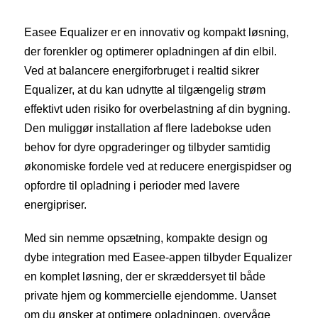
Easee Equalizer er en innovativ og kompakt løsning,
der forenkler og optimerer opladningen af din elbil.
Ved at balancere energiforbruget i realtid sikrer
Equalizer, at du kan udnytte al tilgængelig strøm
effektivt uden risiko for overbelastning af din bygning.
Den muliggør installation af flere ladebokse uden
behov for dyre opgraderinger og tilbyder samtidig
økonomiske fordele ved at reducere energispidser og
opfordre til opladning i perioder med lavere
energipriser.
Med sin nemme opsætning, kompakte design og
dybe integration med Easee-appen tilbyder Equalizer
en komplet løsning, der er skræddersyet til både
private hjem og kommercielle ejendomme. Uanset
om du ønsker at optimere opladningen, overvåge