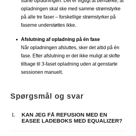
starte opladningen. Det er vigtigt at bemærke, at
opladningen skal ske med samme strømstyrke
på alle tre faser – forskellige strømstyrker på
faserne understøttes ikke.
Afslutning af opladning på én fase
Når opladningen afsluttes, sker det altid på én
fase. Efter afslutning er det ikke muligt at skifte
tilbage til 3-faset opladning uden at genstarte
sessionen manuelt.
Spørgsmål og svar
KAN JEG FÅ REFUSION MED EN
EASEE LADEBOKS MED EQUALIZER?