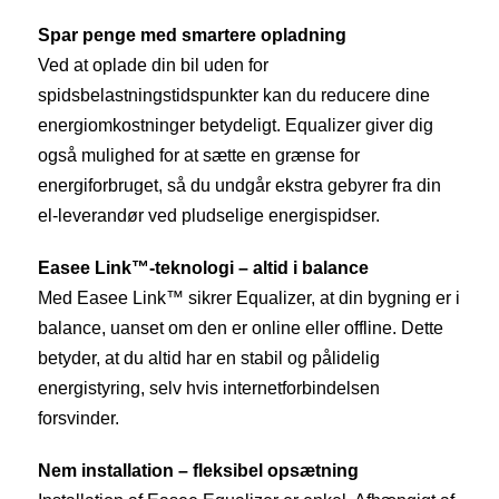
Spar penge med smartere opladning
Ved at oplade din bil uden for
spidsbelastningstidspunkter kan du reducere dine
energiomkostninger betydeligt. Equalizer giver dig
også mulighed for at sætte en grænse for
energiforbruget, så du undgår ekstra gebyrer fra din
el-leverandør ved pludselige energispidser.
Easee Link™-teknologi – altid i balance
Med Easee Link™ sikrer Equalizer, at din bygning er i
balance, uanset om den er online eller offline. Dette
betyder, at du altid har en stabil og pålidelig
energistyring, selv hvis internetforbindelsen
forsvinder.
Nem installation – fleksibel opsætning