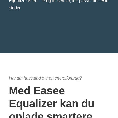
Equalizer er en lille og let sensor, der passer de fleste
steder.
Har din husstand et højt energiforbrug?
Med Easee
Equalizer kan du
oplade smartere,