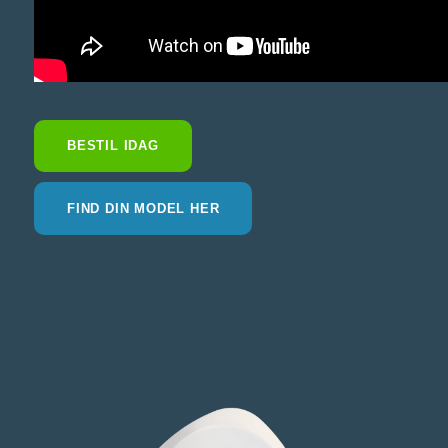
BESTIL IDAG
FIND DIN MODEL HER