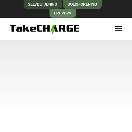
SELVBETJENING
BOLIGFORENING
ERHVERV