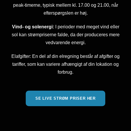
peak-timerne, typisk mellem kl. 17.00 og 21.00, når
efterspørgslen er høj.
Vind- og solenergi:
I perioder med meget vind eller
sol kan strømpriserne falde, da der produceres mere
vedvarende energi.
Elafgifter: En del af din elregning består af afgifter og
tariffer, som kan variere afhængigt af din lokation og
forbrug.
SE LIVE STRØM PRISER HER