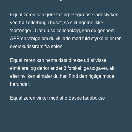
Equalizeren kan gøre to ting: Begrænse ladestyrken
ved højt elforbrug i huset, så sikringerne ikke
‘sprænger’. Har du solcelleanlæg, kan du gennem
APP’en vælge om du vil lade med fuld styrke eller ren
overskudsstrøm fra solen.
Equalizeren kan hente data direkte ud af visse
elmålere, og derfor er der 3 forskellige udgaver, alt
efter hvilken elmåler du har. Find den rigtige model
herunder.
Equalizeren virker med alle Easee ladebokse