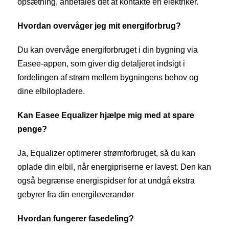
opsætning, anbefales det at kontakte en elektriker.
Hvordan overvåger jeg mit energiforbrug?
Du kan overvåge energiforbruget i din bygning via
Easee-appen, som giver dig detaljeret indsigt i
fordelingen af strøm mellem bygningens behov og
dine elbilopladere.
Kan Easee Equalizer hjælpe mig med at spare
penge?
Ja, Equalizer optimerer strømforbruget, så du kan
oplade din elbil, når energipriserne er lavest. Den kan
også begrænse energispidser for at undgå ekstra
gebyrer fra din energileverandør
Hvordan fungerer fasedeling?