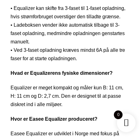
• Equalizer kan skifte fra 3-faset til 1-faset opladning,
hvis strømforbruget overstiger den tilladte grænse.
• Ladeboksen vender ikke automatisk tilbage til 3-
faset opladning, medmindre opladningen genstartes
manuelt.
• Ved 3-faset opladning kræves mindst 6A på alle tre
faser for at starte opladningen.
Hvad er Equalizerens fysiske dimensioner?
Equalizer er meget kompakt og måler kun B: 11 cm,
H: 11 cm og D: 2,7 cm. Den er designet til at passe
diskret ind i alle miljøer.
0
Hvor er Easee Equalizer produceret?
Easee Equalizer er udviklet i Norge med fokus på