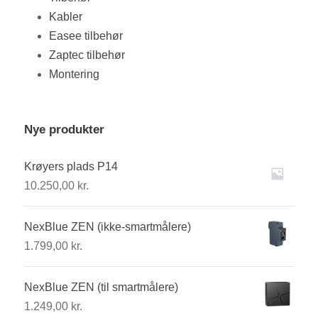
Kabler
Easee tilbehør
Zaptec tilbehør
Montering
Nye produkter
Krøyers plads P14
10.250,00
kr.
NexBlue ZEN (ikke-smartmålere)
1.799,00
kr.
NexBlue ZEN (til smartmålere)
1.249,00
kr.