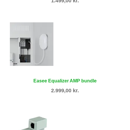
1.499,00
kr.
Easee Equalizer AMP bundle
2.999,00
kr.