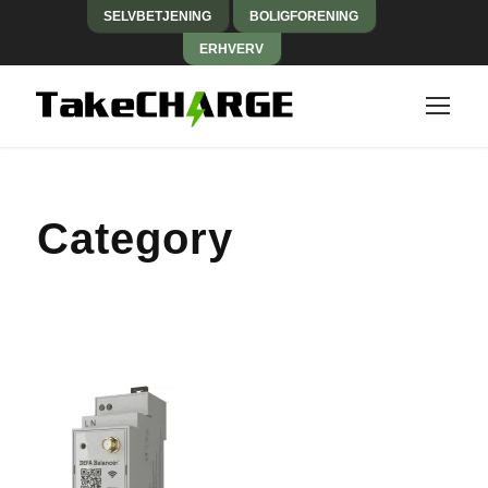
SELVBETJENING
BOLIGFORENING
ERHVERV
Category