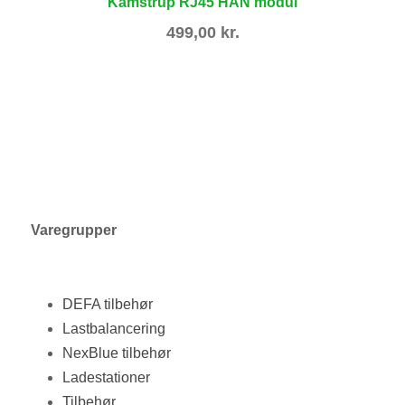
Kamstrup RJ45 HAN modul
499,00
kr.
Varegrupper
DEFA tilbehør
Lastbalancering
NexBlue tilbehør
Ladestationer
Tilbehør