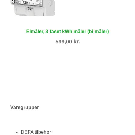
Elmåler, 3-faset kWh måler (bi-måler)
599,00
kr.
Varegrupper
DEFA tilbehør