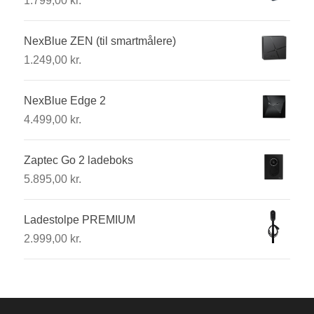
1.799,00
kr.
NexBlue ZEN (til smartmålere)
1.249,00
kr.
NexBlue Edge 2
4.499,00
kr.
Zaptec Go 2 ladeboks
5.895,00
kr.
Ladestolpe PREMIUM
2.999,00
kr.