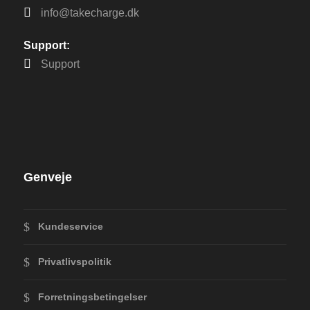
info@takecharge.dk
Support:
Support
Genveje
Kundeservice
Privatlivspolitik
Forretningsbetingelser