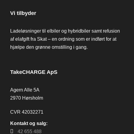
Vi tilbyder
Ladeløsninger til elbiler og hybridbiler samt refusion
af elafgift fra Skat – en ordning som er indført for at
hjælpe den grønne omstilling i gang.
TakeCHARGE ApS
Agern Alle 5A
2970 Hørsholm
CVR 42032271
Kontakt og salg:
42 655 488