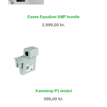
Easee Equalizer AMP bundle
2.999,00
kr.
Kamstrup P1 modul
595,00
kr.