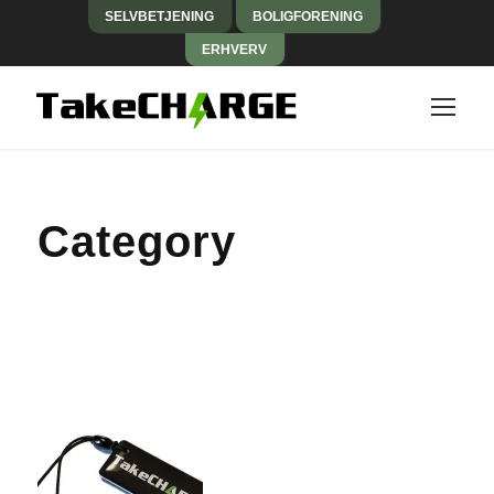
SELVBETJENING
BOLIGFORENING
ERHVERV
Category