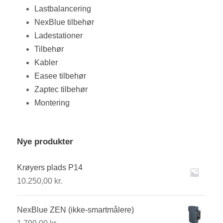
Lastbalancering
NexBlue tilbehør
Ladestationer
Tilbehør
Kabler
Easee tilbehør
Zaptec tilbehør
Montering
Nye produkter
Krøyers plads P14
10.250,00
kr.
NexBlue ZEN (ikke-smartmålere)