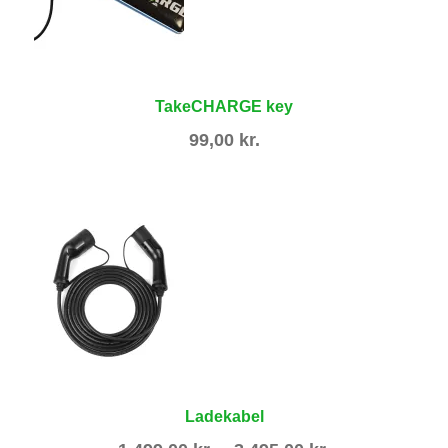
TakeCHARGE key
99,00
kr.
Ladekabel