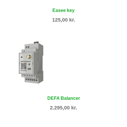
Easee key
125,00
kr.
DEFA Balancer
2.295,00
kr.