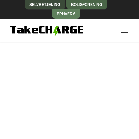
SELVBETJENING
BOLIGFORENING
ERHVERV