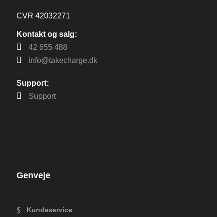
CVR 42032271
Kontakt og salg:
42 655 488
info@takecharge.dk
Support:
Support
Genveje
Kundeservice