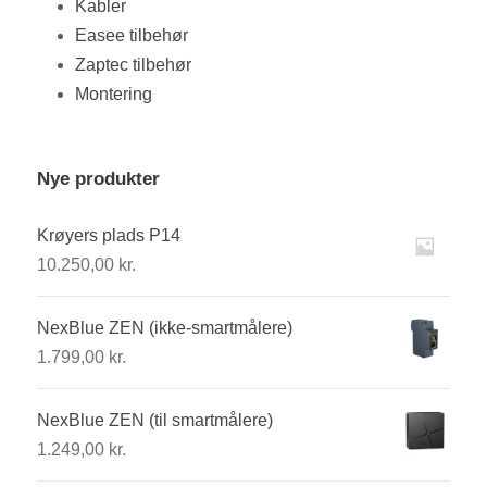
Kabler
Easee tilbehør
Zaptec tilbehør
Montering
Nye produkter
Krøyers plads P14
10.250,00
kr.
NexBlue ZEN (ikke-smartmålere)
1.799,00
kr.
NexBlue ZEN (til smartmålere)
1.249,00
kr.