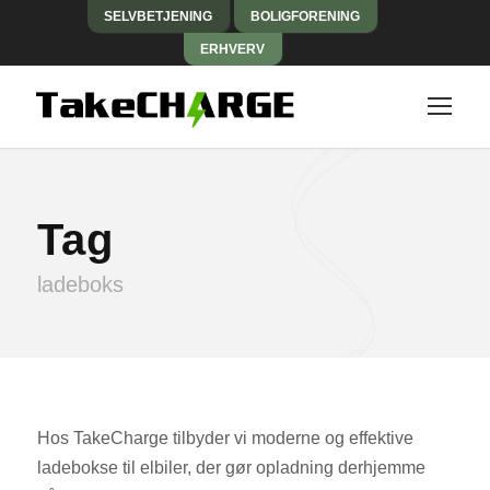
SELVBETJENING
BOLIGFORENING
ERHVERV
Tag
ladeboks
Hos TakeCharge tilbyder vi moderne og effektive
ladebokse til elbiler, der gør opladning derhjemme