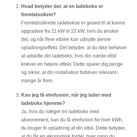
Hvad betyder det, at en ladeboks er
fremtidssikret?
Fremtidssikrede ladebokse er gearet til at kunne
opgradere fra 11 kW til 22 kW, hvis du ønsker
det, og når flere elbiler kan udnytte denne
opladningseffekt. Det betyder, at du ikke behøver
at udskifte din ladeboks, hvis din næste elbil
kræver en højere effekt. Dette sparer dig penge
og sikrer, at din installation forbliver relevant i
mange år frem.
Kan jeg få elrefusion, når jeg lader med
ladeboks hjemme?
Ja, hvis du vælger en ladeboks med
abonnement, kan du få elrefusion for hver kWh,
du bruger til opladning af din elbil. Dette betyder,
at du får en økonomisk fordel, hver gang du