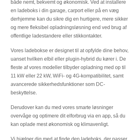
både nemt, bekvemt og økonomisk. Ved at installere
en ladeboks i din garage, carport eller på en væg
derhjemme kan du sikre dig en hurtigere, mere sikker
og mere fleksibel opladningsløsning end ved brug af
offentlige ladestandere eller stikkontakter.
Vores ladebokse er designet til at opfylde dine behov,
uanset hvilken elbil eller plugin-hybrid du kører i. De
fleste af vores modeller tilbyder opladning med op til
11 kW eller 22 kW, WiFi- og 4G-kompatibilitet, samt
avancerede sikkerhedsfunktioner som DC-
beskyttelse.
Derudover kan du med vores smarte løsninger
overvåge og optimere dit elforbrug via en app, så du
kan oplade mest økonomisk og klimavenligt.
Vi hjælper dig med at finde den ladeboks, der passer