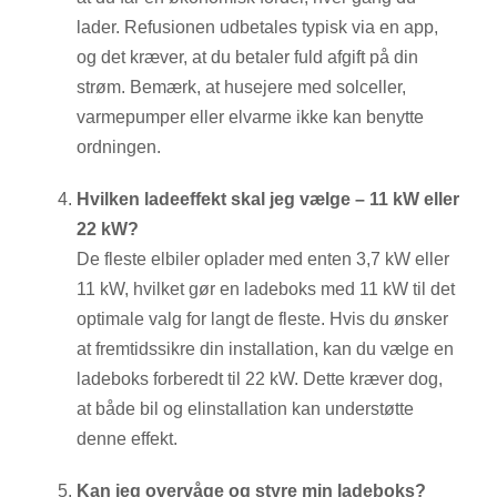
lader. Refusionen udbetales typisk via en app,
og det kræver, at du betaler fuld afgift på din
strøm. Bemærk, at husejere med solceller,
varmepumper eller elvarme ikke kan benytte
ordningen.
Hvilken ladeeffekt skal jeg vælge – 11 kW eller
22 kW?
De fleste elbiler oplader med enten 3,7 kW eller
11 kW, hvilket gør en ladeboks med 11 kW til det
optimale valg for langt de fleste. Hvis du ønsker
at fremtidssikre din installation, kan du vælge en
ladeboks forberedt til 22 kW. Dette kræver dog,
at både bil og elinstallation kan understøtte
denne effekt.
Kan jeg overvåge og styre min ladeboks?