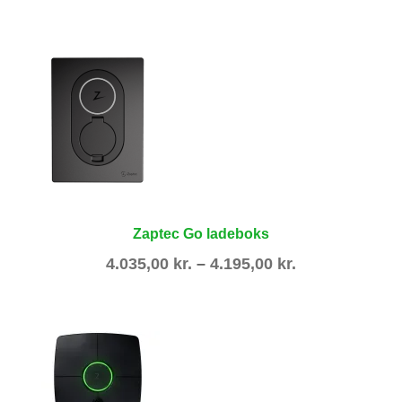
Zaptec Go ladeboks
Prisinterval:
4.035,00
kr.
–
4.195,00
kr.
4.035,00 kr.
til
4.195,00 kr.