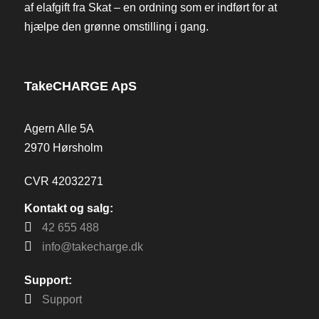
af elafgift fra Skat – en ordning som er indført for at
hjælpe den grønne omstilling i gang.
TakeCHARGE ApS
Agern Alle 5A
2970 Hørsholm
CVR 42032271
Kontakt og salg:
42 655 488
info@takecharge.dk
Support:
Support