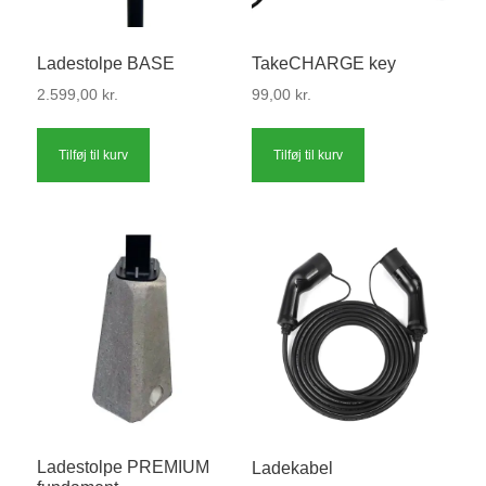
Ladestolpe BASE
TakeCHARGE key
2.599,00
kr.
99,00
kr.
Tilføj til kurv
Tilføj til kurv
Ladestolpe PREMIUM
Ladekabel