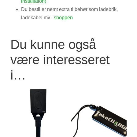
installation)
Du bestiller nemt extra tilbehør som ladebrik,
ladekabel mv i
shoppen
Du kunne også
være interesseret
i…