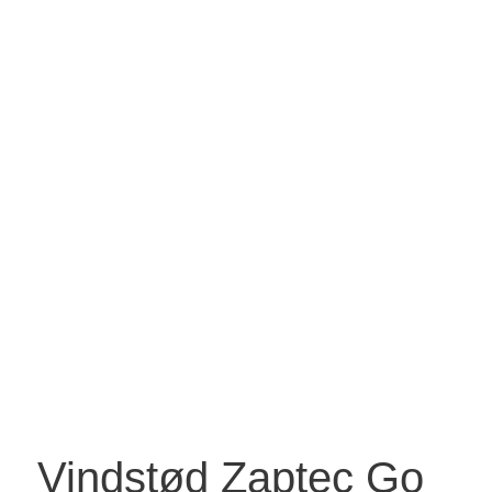
Vindstød Zaptec Go