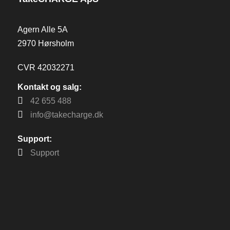
Agern Alle 5A
2970 Hørsholm
CVR 42032271
Kontakt og salg:
42 655 488
info@takecharge.dk
Support:
Support