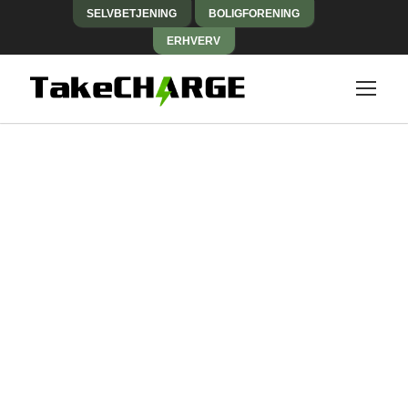
SELVBETJENING
BOLIGFORENING
ERHVERV