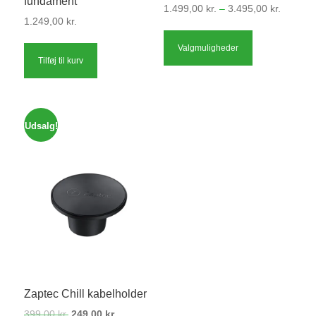
fundament
Prisinter
1.499,00
kr.
–
3.495,00
kr.
1.249,00
kr.
1.499,00
Dette
til
Valgmuligheder
vare
3.495,00
Tilføj til kurv
har
flere
varianter.
Mulighedern
Udsalg!
kan
vælges
på
varesiden
Zaptec Chill kabelholder
Den
Den
399,00
kr.
249,00
kr.