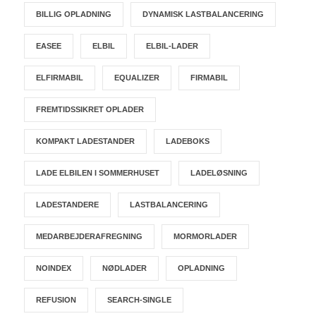
BILLIG OPLADNING
DYNAMISK LASTBALANCERING
EASEE
ELBIL
ELBIL-LADER
ELFIRMABIL
EQUALIZER
FIRMABIL
FREMTIDSSIKRET OPLADER
KOMPAKT LADESTANDER
LADEBOKS
LADE ELBILEN I SOMMERHUSET
LADELØSNING
LADESTANDERE
LASTBALANCERING
MEDARBEJDERAFREGNING
MORMORLADER
NOINDEX
NØDLADER
OPLADNING
REFUSION
SEARCH-SINGLE