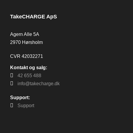
TakeCHARGE ApS
Agern Alle 5A
2970 Hørsholm
CVR 42032271
Kontakt og salg:
42 655 488
info@takecharge.dk
Support:
Support