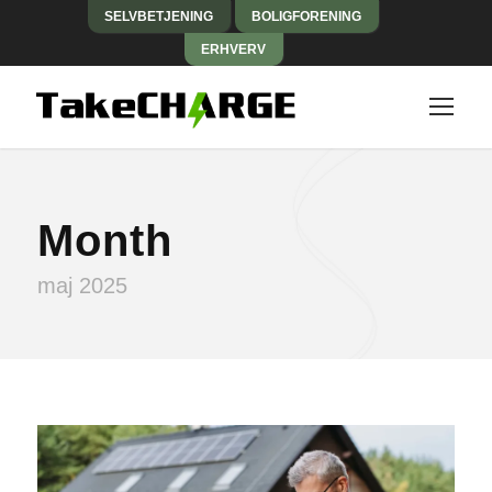
SELVBETJENING
BOLIGFORENING
ERHVERV
Month
maj 2025