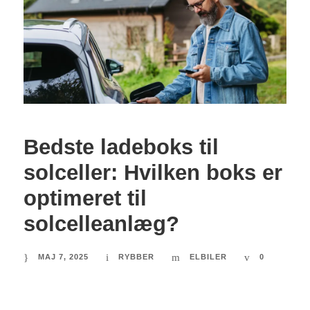
Bedste ladeboks til
solceller: Hvilken boks er
optimeret til
solcelleanlæg?
MAJ 7, 2025
RYBBER
ELBILER
0