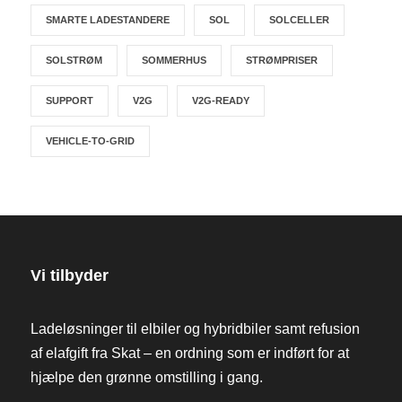
SMARTE LADESTANDERE
SOL
SOLCELLER
SOLSTRØM
SOMMERHUS
STRØMPRISER
SUPPORT
V2G
V2G-READY
VEHICLE-TO-GRID
Vi tilbyder
Ladeløsninger til elbiler og hybridbiler samt refusion
af elafgift fra Skat – en ordning som er indført for at
hjælpe den grønne omstilling i gang.