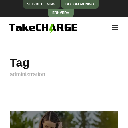
SELVBETJENING
BOLIGFORENING
ERHVERV
Tag
administration