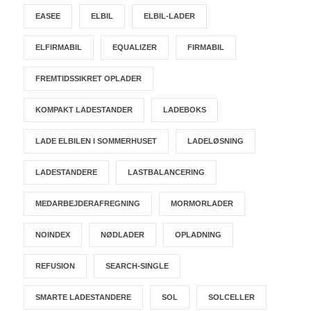
EASEE
ELBIL
ELBIL-LADER
ELFIRMABIL
EQUALIZER
FIRMABIL
FREMTIDSSIKRET OPLADER
KOMPAKT LADESTANDER
LADEBOKS
LADE ELBILEN I SOMMERHUSET
LADELØSNING
LADESTANDERE
LASTBALANCERING
MEDARBEJDERAFREGNING
MORMORLADER
NOINDEX
NØDLADER
OPLADNING
REFUSION
SEARCH-SINGLE
SMARTE LADESTANDERE
SOL
SOLCELLER