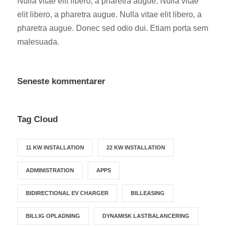
Nulla vitae elit libero, a pharetra augue. Nulla vitae
elit libero, a pharetra augue. Nulla vitae elit libero, a
pharetra augue. Donec sed odio dui. Etiam porta sem
malesuada.
Seneste kommentarer
Tag Cloud
11 KW INSTALLATION
22 KW INSTALLATION
ADMINISTRATION
APPS
BIDIRECTIONAL EV CHARGER
BILLEASING
BILLIG OPLADNING
DYNAMISK LASTBALANCERING