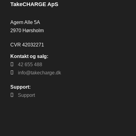
TakeCHARGE ApS
Agern Alle 5A
2970 Hørsholm
CVR 42032271
Kontakt og salg:
42 655 488
info@takecharge.dk
Support:
Support