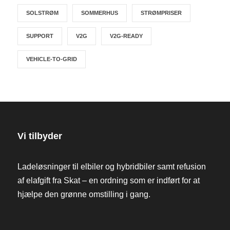
SOLSTRØM
SOMMERHUS
STRØMPRISER
SUPPORT
V2G
V2G-READY
VEHICLE-TO-GRID
Vi tilbyder
Ladeløsninger til elbiler og hybridbiler samt refusion
af elafgift fra Skat – en ordning som er indført for at
hjælpe den grønne omstilling i gang.