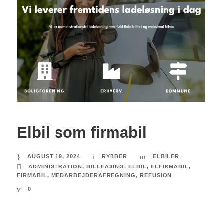
Elbil som firmabil
AUGUST 19, 2024
RYBBER
ELBILER
ADMINISTRATION
,
BILLEASING
,
ELBIL
,
ELFIRMABIL
,
FIRMABIL
,
MEDARBEJDERAFREGNING
,
REFUSION
0