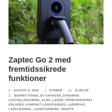
Zaptec Go 2 med
fremtidssikrede
funktioner
AUGUST 6, 2025
RYBBER
ELBILER
BIDIRECTIONAL EV CHARGER
,
DYNAMISK
LASTBALANCERING
,
ELBIL-LADER
,
FREMTIDSSIKRET
OPLADER
,
KOMPAKT LADESTANDER
,
LADEBOKS
,
LADELØSNING
,
LADESTANDERE
,
SMARTE