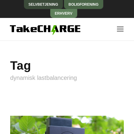
SELVBETJENING
BOLIGFORENING
ERHVERV
Tag
dynamisk lastbalancering