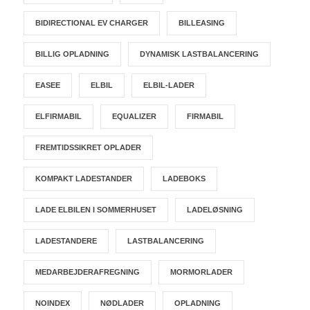
BIDIRECTIONAL EV CHARGER
BILLEASING
BILLIG OPLADNING
DYNAMISK LASTBALANCERING
EASEE
ELBIL
ELBIL-LADER
ELFIRMABIL
EQUALIZER
FIRMABIL
FREMTIDSSIKRET OPLADER
KOMPAKT LADESTANDER
LADEBOKS
LADE ELBILEN I SOMMERHUSET
LADELØSNING
LADESTANDERE
LASTBALANCERING
MEDARBEJDERAFREGNING
MORMORLADER
NOINDEX
NØDLADER
OPLADNING