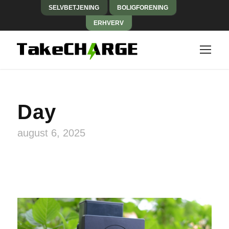
SELVBETJENING
BOLIGFORENING
ERHVERV
Day
august 6, 2025