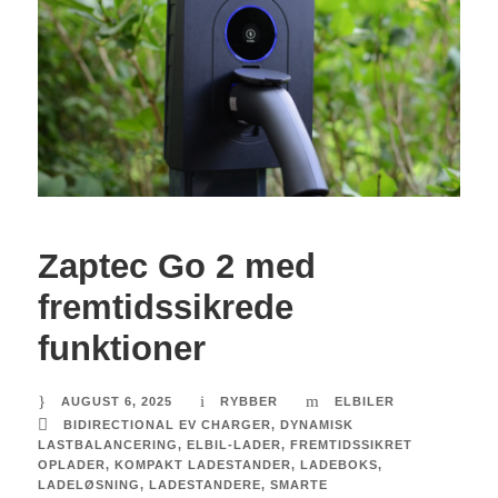
Zaptec Go 2 med
fremtidssikrede
funktioner
AUGUST 6, 2025
RYBBER
ELBILER
BIDIRECTIONAL EV CHARGER
,
DYNAMISK
LASTBALANCERING
,
ELBIL-LADER
,
FREMTIDSSIKRET
OPLADER
,
KOMPAKT LADESTANDER
,
LADEBOKS
,
LADELØSNING
,
LADESTANDERE
,
SMARTE