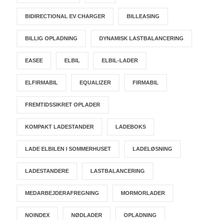
BIDIRECTIONAL EV CHARGER
BILLEASING
BILLIG OPLADNING
DYNAMISK LASTBALANCERING
EASEE
ELBIL
ELBIL-LADER
ELFIRMABIL
EQUALIZER
FIRMABIL
FREMTIDSSIKRET OPLADER
KOMPAKT LADESTANDER
LADEBOKS
LADE ELBILEN I SOMMERHUSET
LADELØSNING
LADESTANDERE
LASTBALANCERING
MEDARBEJDERAFREGNING
MORMORLADER
NOINDEX
NØDLADER
OPLADNING