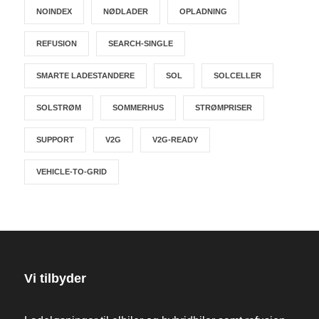
NOINDEX
NØDLADER
OPLADNING
REFUSION
SEARCH-SINGLE
SMARTE LADESTANDERE
SOL
SOLCELLER
SOLSTRØM
SOMMERHUS
STRØMPRISER
SUPPORT
V2G
V2G-READY
VEHICLE-TO-GRID
Vi tilbyder