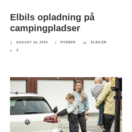
Elbils opladning på
campingpladser
AUGUST 16, 2024
RYBBER
ELBILER
0