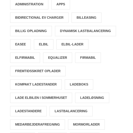
ADMINISTRATION
APPS
BIDIRECTIONAL EV CHARGER
BILLEASING
BILLIG OPLADNING
DYNAMISK LASTBALANCERING
EASEE
ELBIL
ELBIL-LADER
ELFIRMABIL
EQUALIZER
FIRMABIL
FREMTIDSSIKRET OPLADER
KOMPAKT LADESTANDER
LADEBOKS
LADE ELBILEN I SOMMERHUSET
LADELØSNING
LADESTANDERE
LASTBALANCERING
MEDARBEJDERAFREGNING
MORMORLADER