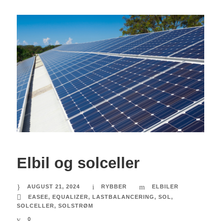
Elbil og solceller
AUGUST 21, 2024
RYBBER
ELBILER
EASEE
,
EQUALIZER
,
LASTBALANCERING
,
SOL
,
SOLCELLER
,
SOLSTRØM
0