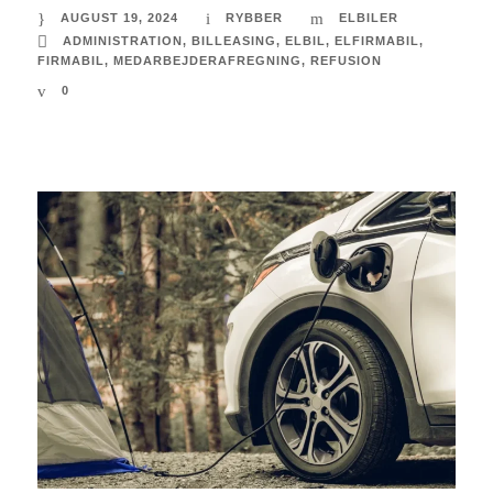
AUGUST 19, 2024
RYBBER
ELBILER
ADMINISTRATION
,
BILLEASING
,
ELBIL
,
ELFIRMABIL
,
FIRMABIL
,
MEDARBEJDERAFREGNING
,
REFUSION
0