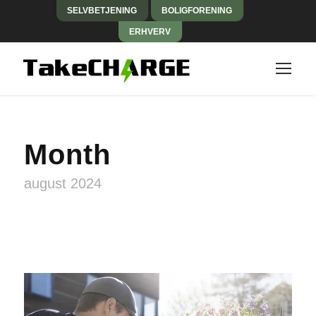
SELVBETJENING
BOLIGFORENING
ERHVERV
Month
august 2024