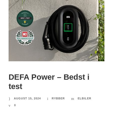
DEFA Power – Bedst i
test
AUGUST 15, 2024
RYBBER
ELBILER
0