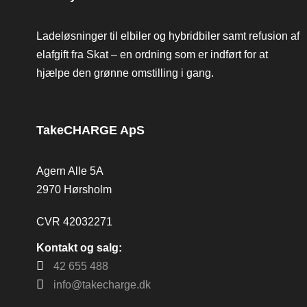
Ladeløsninger til elbiler og hybridbiler samt refusion af
elafgift fra Skat – en ordning som er indført for at
hjælpe den grønne omstilling i gang.
TakeCHARGE ApS
Agern Alle 5A
2970 Hørsholm
CVR 42032271
Kontakt og salg:
42 655 488
info@takecharge.dk