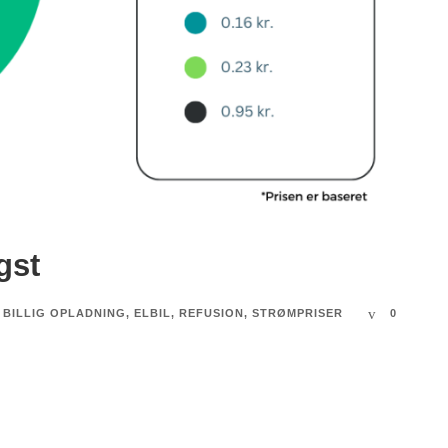
gst
BILLIG OPLADNING
,
ELBIL
,
REFUSION
,
STRØMPRISER
0