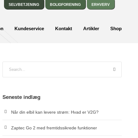
SELVBETJENING
BOLIGFORENING
ERHVERV
on
Kundeservice
Kontakt
Artikler
Shop
Seneste indlæg
Når din elbil kan levere strøm: Hvad er V2G?
Zaptec Go 2 med fremtidssikrede funktioner