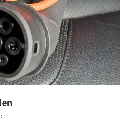
ilen
0