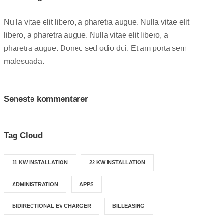
Nulla vitae elit libero, a pharetra augue. Nulla vitae elit
libero, a pharetra augue. Nulla vitae elit libero, a
pharetra augue. Donec sed odio dui. Etiam porta sem
malesuada.
Seneste kommentarer
Tag Cloud
11 KW INSTALLATION
22 KW INSTALLATION
ADMINISTRATION
APPS
BIDIRECTIONAL EV CHARGER
BILLEASING