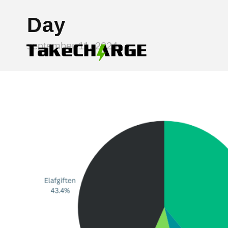
Day
september 11, 2024